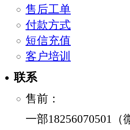
售后工单
付款方式
短信充值
客户培训
联系
售前：
一部
1825607050