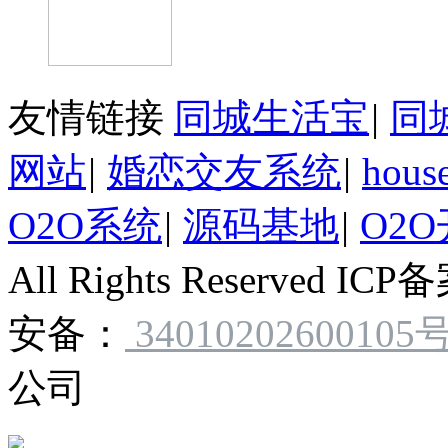
友情链接
同城生活宝
|
同
网站
|
婚恋交友系统
|
hou
O2O系统
|
源码基地
|
O2
All Rights Reserved IC
安备：
34010202600105
公司