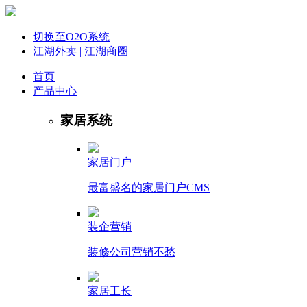
切换至O2O系统
江湖外卖 | 江湖商圈
首页
产品中心
家居系统
家居门户
最富盛名的家居门户CMS
装企营销
装修公司营销不愁
家居工长