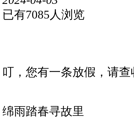
已有
7085
人浏览
叮，您有一条放假，请查收
绵雨踏春寻故里