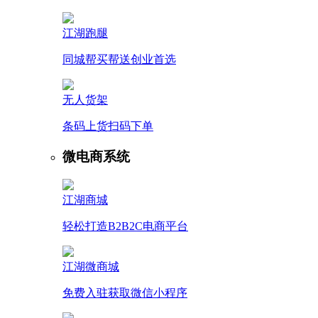
江湖跑腿
同城帮买帮送创业首选
无人货架
条码上货扫码下单
微电商系统
江湖商城
轻松打造B2B2C电商平台
江湖微商城
免费入驻获取微信小程序